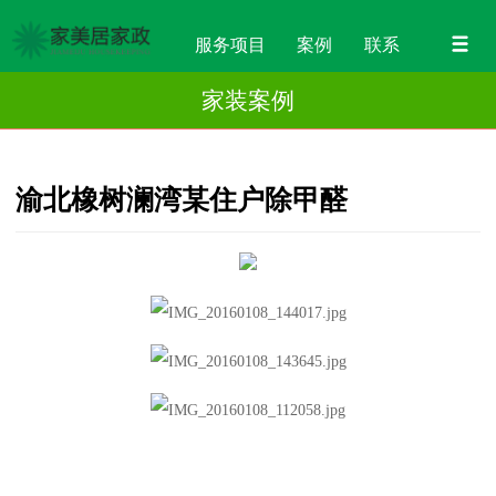
服务项目
案例
联系
家装案例
渝北橡树澜湾某住户除甲醛