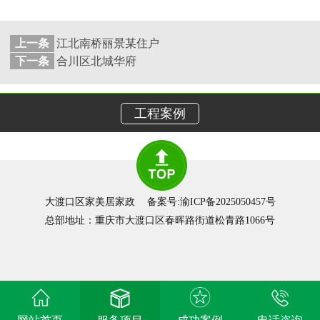
上一条
江北南桥丽景某住户
下一条
合川区北城华府
工程案例
大渡口区家美居家政
备案号:
渝ICP备2025050457号
总部地址：重庆市大渡口区春晖路街道松青路1066号